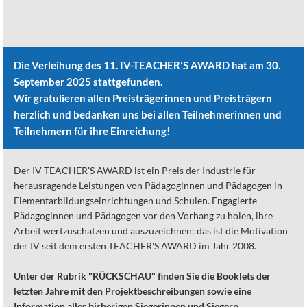
Die Verleihung des 11. IV-TEACHER'S AWARD hat am 30.
September 2025 stattgefunden.
Wir gratulieren allen Preisträgerinnen und Preisträgern
herzlich und bedanken uns bei allen Teilnehmerinnen und
Teilnehmern für ihre Einreichung!
Der IV-TEACHER'S AWARD ist ein Preis der Industrie für
herausragende Leistungen von Pädagoginnen und Pädagogen in
Elementarbildungseinrichtungen und Schulen. Engagierte
Pädagoginnen und Pädagogen vor den Vorhang zu holen, ihre
Arbeit wertzuschätzen und auszuzeichnen: das ist die Motivation
der IV seit dem ersten TEACHER'S AWARD im Jahr 2008.
Unter der Rubrik "RÜCKSCHAU" finden Sie die Booklets der
letzten Jahre mit den Projektbeschreibungen sowie eine
Information aller bisherigen Siegerinnen und Siegern.