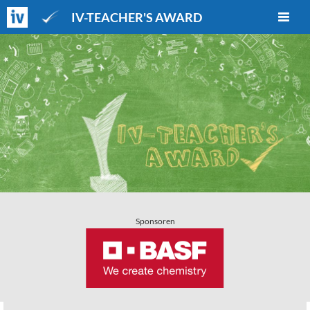
IV-TEACHER'S AWARD
Sponsoren