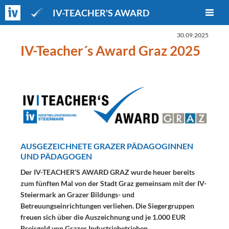
IV-TEACHER'S AWARD
30.09.2025
IV-Teacher´s Award Graz 2025
AUSGEZEICHNETE GRAZER PÄDAGOGINNEN
UND PÄDAGOGEN
Der IV-TEACHER‘S AWARD GRAZ wurde heuer bereits
zum fünften Mal von der Stadt Graz gemeinsam mit der IV-
Steiermark an Grazer Bildungs- und
Betreuungseinrichtungen verliehen. Die Siegergruppen
freuen sich über die Auszeichnung und je 1.000 EUR
Preisgeld von Grazer Industriebetrieben.