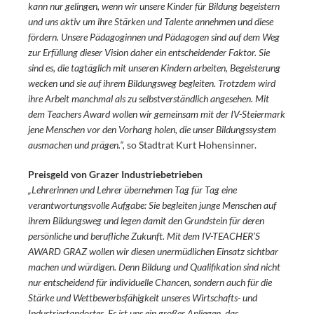
kann nur gelingen, wenn wir unsere Kinder für Bildung begeistern
und uns aktiv um ihre Stärken und Talente annehmen und diese
fördern. Unsere Pädagoginnen und Pädagogen sind auf dem Weg
zur Erfüllung dieser Vision daher ein entscheidender Faktor. Sie
sind es, die tagtäglich mit unseren Kindern arbeiten, Begeisterung
wecken und sie auf ihrem Bildungsweg begleiten. Trotzdem wird
ihre Arbeit manchmal als zu selbstverständlich angesehen. Mit
dem Teachers Award wollen wir gemeinsam mit der IV-Steiermark
jene Menschen vor den Vorhang holen, die unser Bildungssystem
ausmachen und prägen.“,
so Stadtrat Kurt Hohensinner.
Preisgeld von Grazer Industriebetrieben
„Lehrerinnen und Lehrer übernehmen Tag für Tag eine
verantwortungsvolle Aufgabe: Sie begleiten junge Menschen auf
ihrem Bildungsweg und legen damit den Grundstein für deren
persönliche und berufliche Zukunft. Mit dem IV-TEACHER’S
AWARD GRAZ wollen wir diesen unermüdlichen Einsatz sichtbar
machen und würdigen. Denn Bildung und Qualifikation sind nicht
nur entscheidend für individuelle Chancen, sondern auch für die
Stärke und Wettbewerbsfähigkeit unseres Wirtschafts- und
Industriestandortes. Es ist uns ein großes Anliegen, das