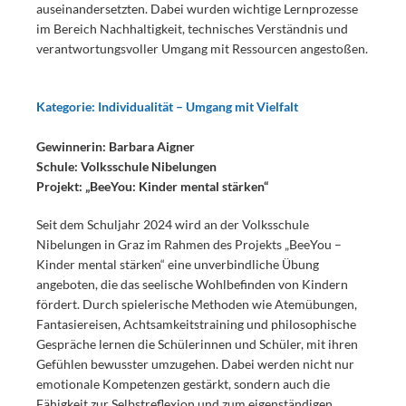
auseinandersetzten. Dabei wurden wichtige Lernprozesse
im Bereich Nachhaltigkeit, technisches Verständnis und
verantwortungsvoller Umgang mit Ressourcen angestoßen.
Kategorie: Individualität – Umgang mit Vielfalt
Gewinnerin: Barbara Aigner
Schule: Volksschule Nibelungen
Projekt: „BeeYou: Kinder mental stärken“
Seit dem Schuljahr 2024 wird an der Volksschule
Nibelungen in Graz im Rahmen des Projekts „BeeYou –
Kinder mental stärken“ eine unverbindliche Übung
angeboten, die das seelische Wohlbefinden von Kindern
fördert. Durch spielerische Methoden wie Atemübungen,
Fantasiereisen, Achtsamkeitstraining und philosophische
Gespräche lernen die Schülerinnen und Schüler, mit ihren
Gefühlen bewusster umzugehen. Dabei werden nicht nur
emotionale Kompetenzen gestärkt, sondern auch die
Fähigkeit zur Selbstreflexion und zum eigenständigen