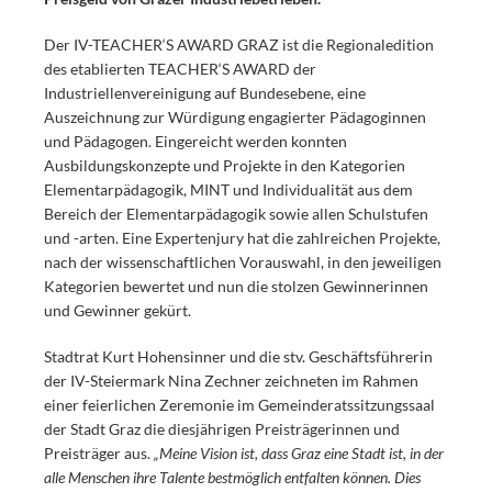
Der IV-TEACHER‘S AWARD GRAZ
ist die Regionaledition
des etablierten TEACHER‘S AWARD der
Industriellenvereinigung auf Bundesebene, eine
Auszeichnung zur Würdigung engagierter Pädagoginnen
und Pädagogen. Eingereicht werden konnten
Ausbildungskonzepte und Projekte in den Kategorien
Elementarpädagogik, MINT und Individualität aus dem
Bereich der Elementarpädagogik sowie allen Schulstufen
und -arten. Eine Expertenjury hat die zahlreichen Projekte,
nach der wissenschaftlichen Vorauswahl, in den jeweiligen
Kategorien bewertet und nun die stolzen Gewinnerinnen
und Gewinner gekürt.
Stadtrat Kurt Hohensinner und die stv. Geschäftsführerin
der IV-Steiermark Nina Zechner zeichneten im Rahmen
einer feierlichen Zeremonie im Gemeinderatssitzungssaal
der Stadt Graz die diesjährigen Preisträgerinnen und
Preisträger aus.
„Meine Vision ist, dass Graz eine Stadt ist, in der
alle Menschen ihre Talente bestmöglich entfalten können. Dies